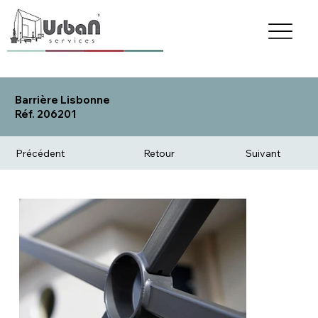
Barrière Lisbonne
Réf. 206201
Précédent
Retour
Suivant