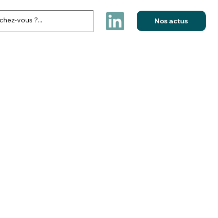
Nos actus
FESTIVITES & ELECTIONS
NOS REALISATIONS
CONTACT