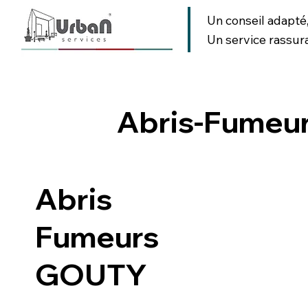
Un conseil adapté
Un service rassur
AMENAGEMENT URBAIN
AMENAGEMENT PAYSAGER
SIGNA
Abris-Fumeu
Retour
Abris
Fumeurs
GOUTY