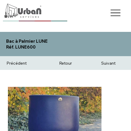
Bac à Palmier LUNE
Réf. LUNE600
Précédent
Retour
Suivant