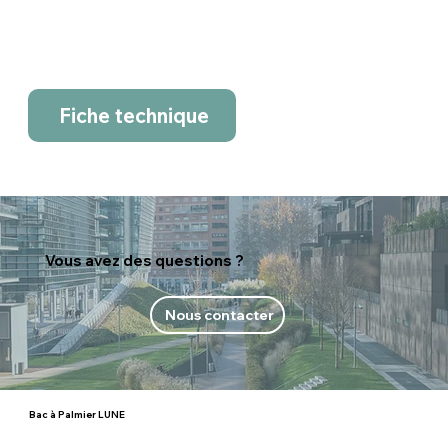
Fiche technique
Vous avez des questions ?
Nous contacter
Bac à Palmier LUNE