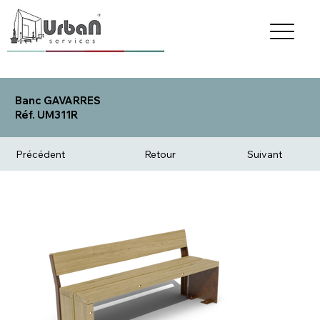
Banc GAVARRES
Réf. UM311R
Précédent
Retour
Suivant