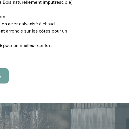
 Bois naturellement imputrescible)
5mm
 en acier galvanisé à chaud
ent
arrondie sur les côtés pour un
te
pour un meilleur confort
e