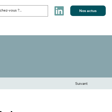
Nos actus
FESTIVITES & ELECTIONS
NOS REALISATIONS
CONTACT
Suivant