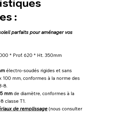
istiques
es :
soleil parfaits pour aménager vos
2000 * Prof. 620 * Ht. 350mm
0mm
électro-soudés rigides et sans
 x 100 mm, conformes à la norme des
3-8.
4,5 mm
de diamètre, conformes à la
 classe T1.
ériaux de remplissage
(nous consulter
: