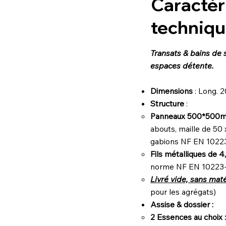
Caractér
techniqu
Transats & bains de 
espaces détente.
Dimensions
: Long. 
Structure
:
Panneaux 500*50
abouts, maille de 50
gabions NF EN 1022
Fils métalliques de 
norme NF EN 10223-8
Livré vide, sans mat
pour les agrégats)
Assise & dossier :
2 Essences au choix 