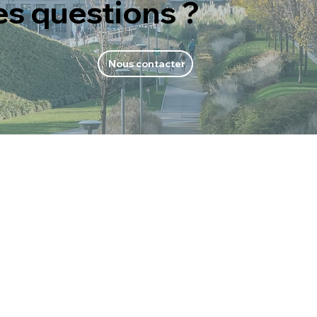
es questions ?
Nous contacter