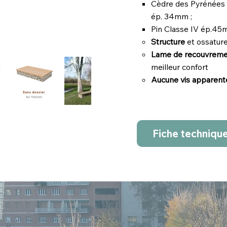
Cèdre des Pyrénées (
ép. 34mm ;
Pin Classe IV ép.4
Structure
et ossature
Lame de recouvrem
meilleur confort
Aucune vis apparen
Fiche techniqu