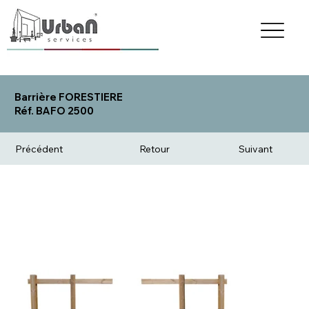
Barrière FORESTIERE
Réf. BAFO 2500
Précédent
Retour
Suivant