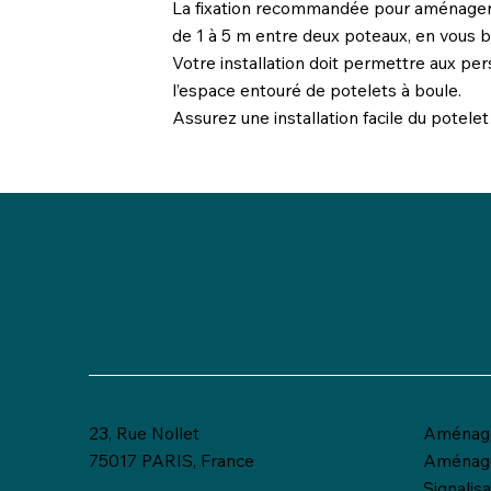
La fixation recommandée pour aménager l
de 1 à 5 m entre deux poteaux, en vous ba
Votre installation doit permettre aux per
l’espace entouré de potelets à boule.
Assurez une installation facile du potelet
23, Rue Nollet
Aménage
75017 PARIS, France
Aménag
Signalis