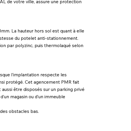
L de votre ville, assure une protection
mm. La hauteur hors sol est quant à elle
ustesse du potelet anti-stationnement.
osion par polyzinc, puis thermolaqué selon
rsque l’implantation respecte les
insi protégé. Cet agencement PMR fait
ent aussi être disposés sur un parking privé
re d’un magasin ou d’un immeuble
 des obstacles bas.