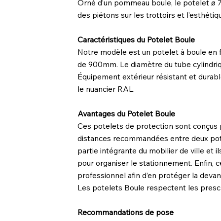
Orné d’un pommeau boule, le potelet ø 76
des piétons sur les trottoirs et l’esthéti
Caractéristiques du Potelet Boule
Notre modèle est un potelet à boule en 
de 900mm. Le diamètre du tube cylindriqu
Équipement extérieur résistant et durable
le nuancier RAL.
Avantages du Potelet Boule
Ces potelets de protection
sont conçus 
distances recommandées entre deux potel
partie intégrante du mobilier de ville et i
pour organiser le stationnement. Enfin, 
professionnel afin d’en protéger la devan
Les potelets Boule respectent les prescri
Recommandations de pose