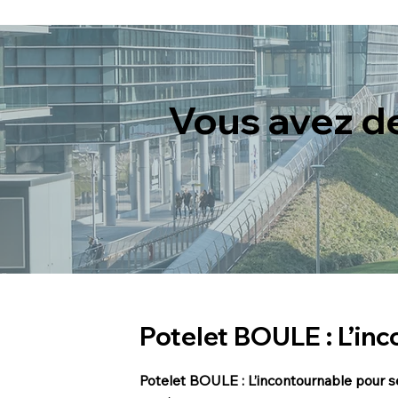
Vous avez d
Potelet BOULE : L’in
Potelet BOULE : L’incontournable pour 