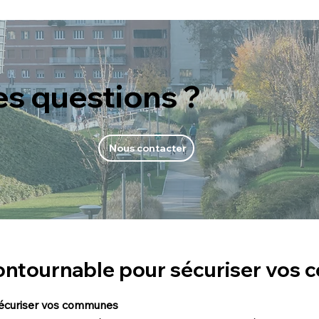
es questions ?
Nous contacter
contournable pour sécuriser vo
sécuriser vos communes