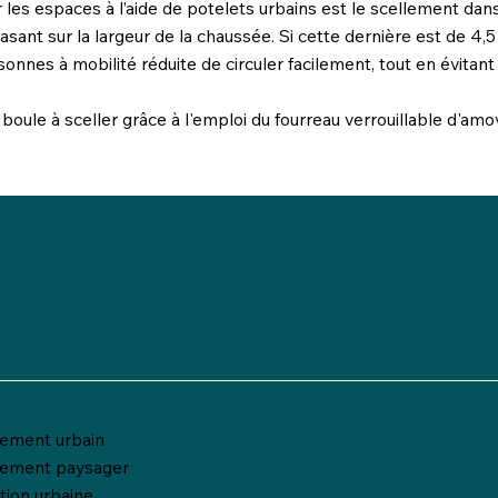
es espaces à l’aide de potelets urbains est le scellement dans
sant sur la largeur de la chaussée. Si cette dernière est de 4,5
sonnes à mobilité réduite de circuler facilement, tout en évitan
 boule à sceller grâce à l'emploi du fourreau verrouillable d'amovi
ment urbain
ement paysager
ation urbaine