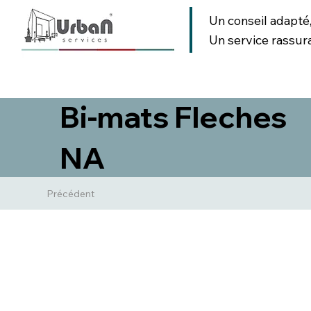
Un conseil adapté
Un service rassur
AMENAGEMENT URBAIN
AMENAGEMENT PAYSAGER
SIGNA
Bi-mats Fleches
NA
Précédent