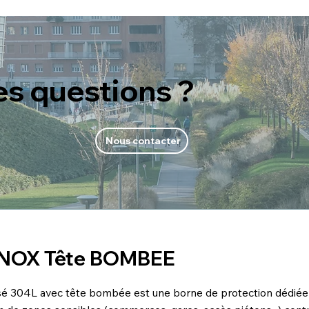
es questions ?
Nous contacter
n INOX Tête BOMBEE
ssé 304L avec tête bombée est une borne de protection dédiée