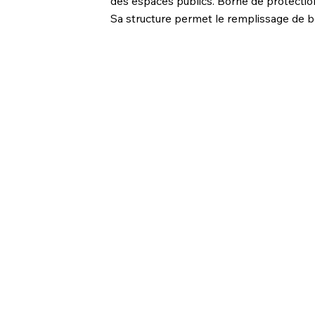
des espaces publics. Borne de protection 
Sa structure permet le remplissage de bé