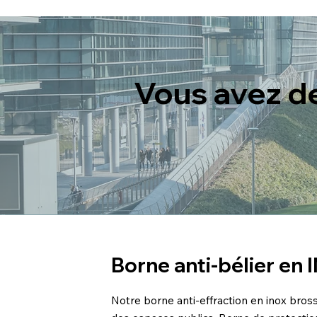
Vous avez d
Borne anti-bélier e
Notre borne anti-effraction en inox bro