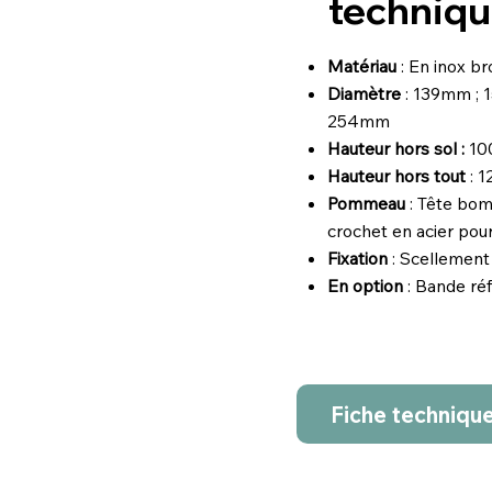
techniqu
Matériau
: En inox b
Diamètre
: 139mm ; 
254mm
Hauteur hors sol :
10
Hauteur hors tout
: 
Pommeau
: Tête bom
crochet en acier pou
Fixation
: Scellement 
En option
: Bande réf
Fiche techniqu