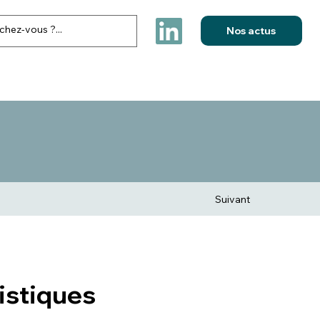
Nos actus
FESTIVITES & ELECTIONS
NOS REALISATIONS
CONTACT
Suivant
istiques