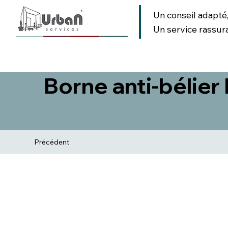
Un conseil adapté
Un service rassur
AMENAGEMENT URBAIN
AMENAGEMENT PAYSAGER
SIGNA
Borne anti-bélier
Précédent