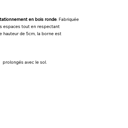
stationnement en bois ronde
. Fabriquée
 vos espaces tout en respectant
e hauteur de 5cm, la borne est
 prolongés avec le sol.