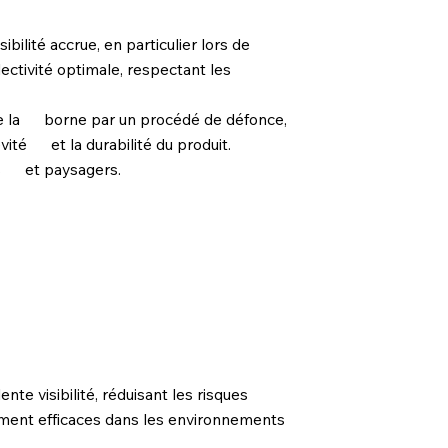
ilité accrue, en particulier lors de
ectivité optimale, respectant les
de la borne par un procédé de défonce,
évité et la durabilité du produit.
ns et paysagers.
e visibilité, réduisant les risques
ment efficaces dans les environnements