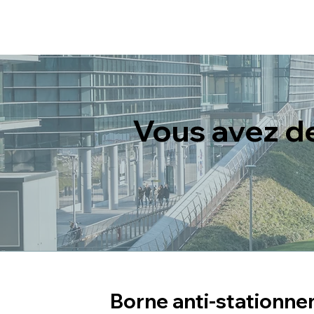
Vous avez d
Borne anti-stationne