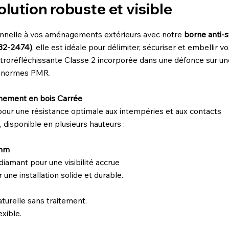
olution robuste et visible
ionnelle à vos aménagements extérieurs avec notre
borne anti-
32-2474)
, elle est idéale pour délimiter, sécuriser et embellir
troréfléchissante Classe 2 incorporée dans une défonce sur un
es normes PMR.
onnement en bois Carrée
pour une résistance optimale aux intempéries et aux contacts
disponible en plusieurs hauteurs :
 mm
amant pour une visibilité accrue
ne installation solide et durable.
aturelle sans traitement.
exible.