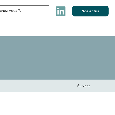
Nos actus
FESTIVITES & ELECTIONS
NOS REALISATIONS
CONTACT
Suivant