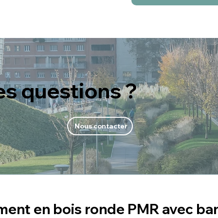
es questions ?
Nous contacter
ment en bois ronde PMR avec ban