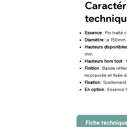
Caractér
techniqu
Essence
: Pin traité
Diamètre :
ø 150mm
Hauteurs disponibles
mm
Hauteurs hors tout
:
Finition
: Bande réflé
incorporée et fixée 
Fixation
: Scellement 
En option
: Essence 
Fiche techniqu