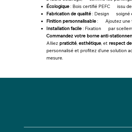
Écologique
: Bois certifié PEFC issu de
Fabrication de qualité
: Design soigné et
Finition personnalisable
: Ajoutez une to
Installation facile
: Fixation par scellemen
Commandez votre borne anti-stationnem
Alliez
praticité
,
esthétique
, et
respect de
personnalisé et profitez d’une solution a
mesure.