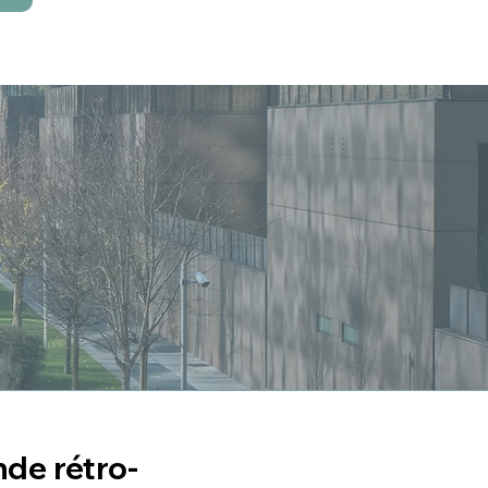
de rétro-