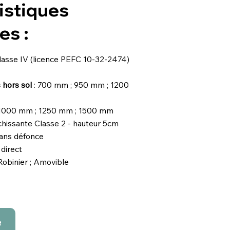
istiques
es :
 classe IV (licence PEFC 10-32-2474)
 hors sol
: 700 mm ; 950 mm ; 1200
 1000 mm ; 1250 mm ; 1500 mm
chissante Classe 2 - hauteur 5cm
dans défonce
direct
Robinier ; Amovible
e