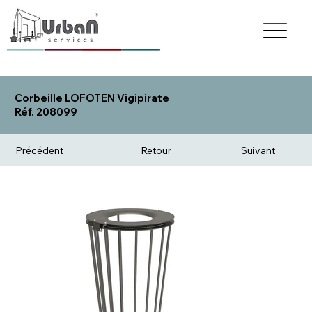
Corbeille LOFOTEN Vigipirate
Réf. 208099
Précédent
Retour
Suivant