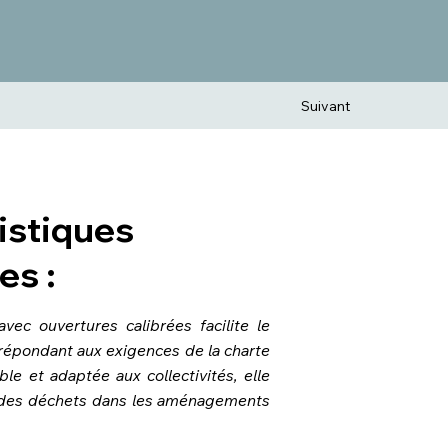
Suivant
istiques
es :
avec ouvertures calibrées facilite le
 répondant aux exigences de la charte
le et adaptée aux collectivités, elle
n des déchets dans les aménagements