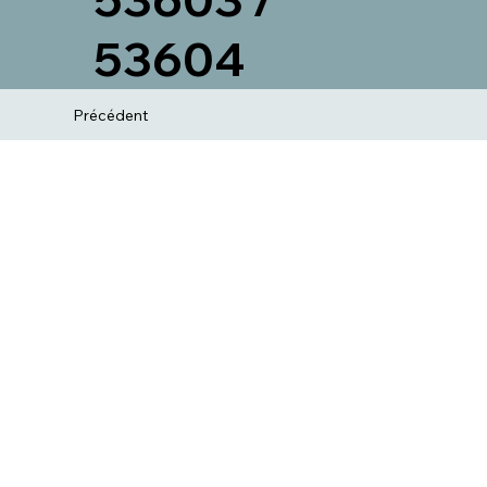
53604
Précédent