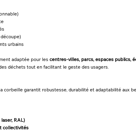
ionnable)
ce
tés
, découpe)
nts urbains
ement adaptée pour les
centres-villes, parcs, espaces publics
 des déchets tout en facilitant le geste des usagers.
la corbeille garantit robustesse, durabilité et adaptabilité aux be
 laser, RAL)
 collectivités