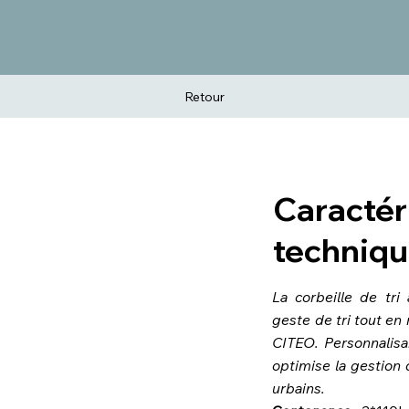
Retour
Caractér
techniqu
La corbeille de tri 
geste de tri tout en
CITEO. Personnalisab
optimise la gestio
urbains.