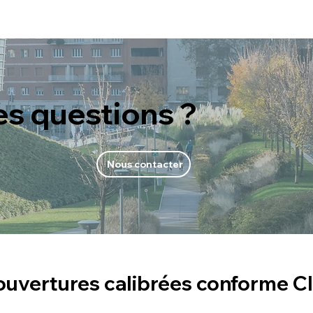
es questions ?
Nous contacter
c ouvertures calibrées conforme 