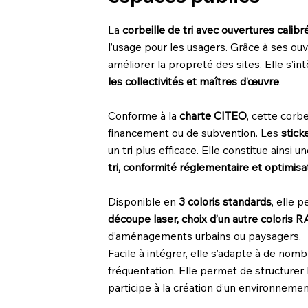
La
corbeille de tri avec ouvertures calibr
l’usage pour les usagers. Grâce à ses ouv
améliorer la propreté des sites. Elle s’in
les collectivités et maîtres d’œuvre
.
Conforme à la
charte CITEO
, cette corb
financement ou de subvention. Les
stick
un tri plus efficace. Elle constitue ainsi 
tri, conformité réglementaire et optimisa
Disponible en
3 coloris standards
, elle 
découpe laser, choix d’un autre coloris 
d’aménagements urbains ou paysagers.
Facile à intégrer, elle s’adapte à de nom
fréquentation. Elle permet de structurer 
participe à la création d’un environneme