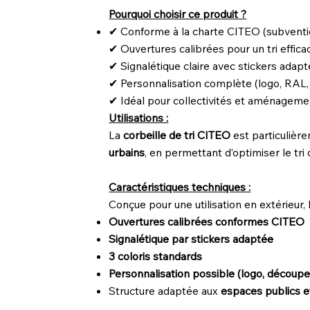
Pourquoi choisir ce produit ?
✔ Conforme à la charte CITEO (subvent
✔ Ouvertures calibrées pour un tri effica
✔ Signalétique claire avec stickers adap
✔ Personnalisation complète (logo, RAL
✔ Idéal pour collectivités et aménageme
Utilisations :
La
corbeille de tri CITEO
est particulièr
urbains
, en permettant d’optimiser le tri
Caractéristiques techniques :
Conçue pour une utilisation en extérieur, 
Ouvertures calibrées conformes CITEO
Signalétique par stickers adaptée
3 coloris standards
Personnalisation possible (logo, découpe
Structure adaptée aux
espaces publics et