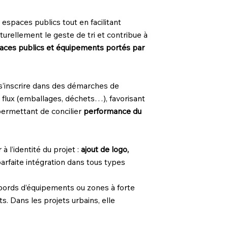
espaces publics tout en facilitant
turellement le geste de tri et contribue à
ces publics et équipements portés par
t s’inscrire dans des démarches de
s flux (emballages, déchets…), favorisant
permettant de concilier
performance du
 l’identité du projet :
ajout de logo,
parfaite intégration dans tous types
 abords d’équipements ou zones à forte
s. Dans les projets urbains, elle