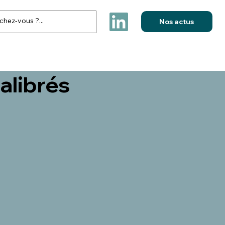
Nos actus
FESTIVITES & ELECTIONS
NOS REALISATIONS
CONTACT
alibrés