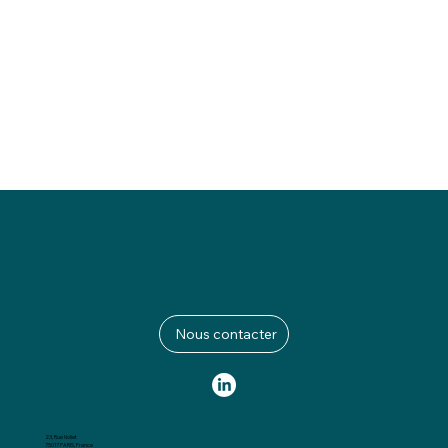
Nous contacter
23, Rue Nollet
75017 PARIS, France