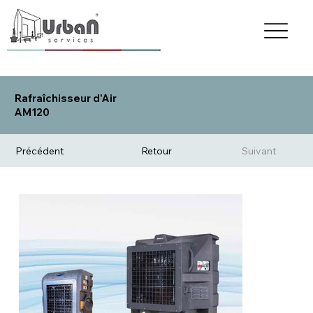
Rafraîchisseur d'Air
AM120
Précédent
Retour
Suivant