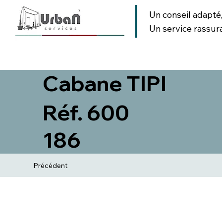
Un conseil adapté
Un service rassur
AMENAGEMENT URBAIN
AMENAGEMENT PAYSAGER
SIGNA
Cabane TIPI
Réf. 600
186
Précédent