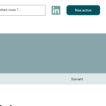
Nos actus
FESTIVITES & ELECTIONS
NOS REALISATIONS
CONTACT
Suivant