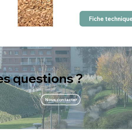
Fiche techniqu
es questions ?
Nous contacter