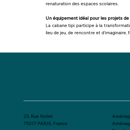
renaturation des espaces scolaires.
Un équipement idéal pour les projets de 
La cabane tipi participe à la transforma
lieu de jeu, de rencontre et d’imaginaire,
23, Rue Nollet
Aménage
75017 PARIS, France
Aménag