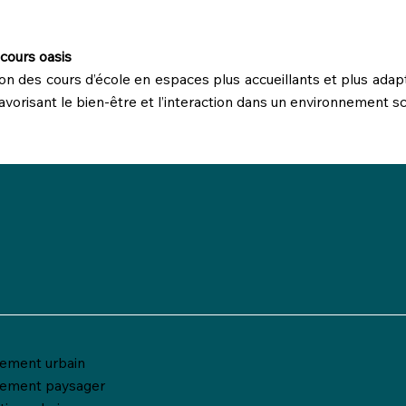
cours oasis
tion des cours d’école en espaces plus accueillants et plus adap
 favorisant le bien-être et l’interaction dans un environnement sc
ment urbain
ement paysager