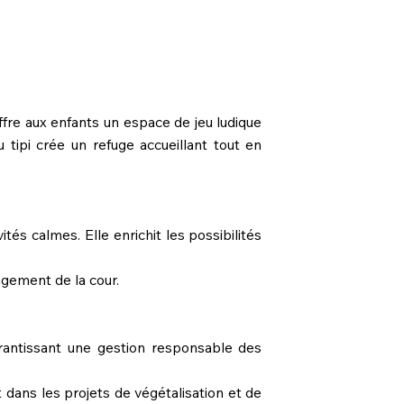
ffre aux enfants un espace de jeu ludique
 tipi crée un refuge accueillant tout en
ités calmes. Elle enrichit les possibilités
agement de la cour.
arantissant une gestion responsable des
 dans les projets de végétalisation et de