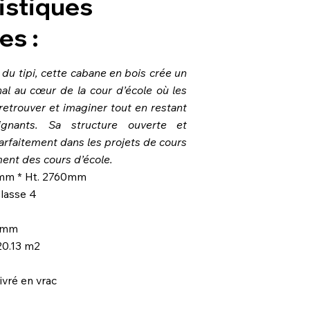
istiques
es :
 du tipi, cette cabane en bois crée un
nal au cœur de la cour d’école où les
retrouver et imaginer tout en restant
ignants. Sa structure ouverte et
parfaitement dans les projets de cours
ent des cours d’école.
mm * Ht. 2760mm
Classe 4
 mm
20.13 m2
Livré en vrac