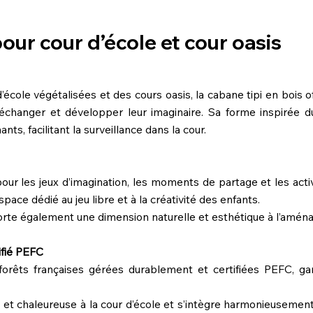
our cour d’école et cour oasis
ole végétalisées et des cours oasis, la cabane tipi en bois o
 échanger et développer leur imaginaire. Sa forme inspirée du
nts, facilitant la surveillance dans la cour.
pour les jeux d’imagination, les moments de partage et les activ
space dédié au jeu libre et à la créativité des enfants.
orte également une dimension naturelle et esthétique à l’amén
ifié PEFC
forêts françaises gérées durablement et certifiées PEFC, g
et chaleureuse à la cour d’école et s’intègre harmonieusement