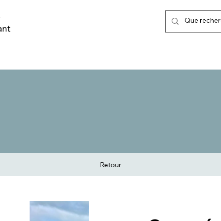
,
ant
LISATION URBAINE
MARQUAGE AU SOL & POSE
TRI SELECTIF
Retour